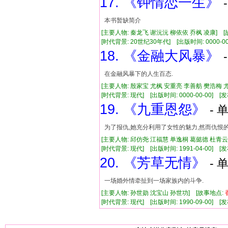
17. 《钟情恋一生》
本书暂缺简介
[主要人物: 秦龙飞 谢沅沅 柳依依 乔枫 凌康] 
[时代背景: 20世纪30年代] [出版时间: 0000-00-0
18. 《金融大风暴》
在金融风暴下的人生百态.
[主要人物: 殷家宝 尤枫 安重亮 李善舫 樊浩梅 
[时代背景: 现代] [出版时间: 0000-00-00] [发布
19. 《九重恩怨》
- 
为了报仇,她充分利用了女性的魅力,然而仇恨的
[主要人物: 邱仿尧 江福慧 单逸桐 葛懿德 杜青云
[时代背景: 现代] [出版时间: 1991-04-00] [发布
20. 《芳草无情》
- 
一场婚外情牵扯到一场家族内的斗争.
[主要人物: 孙世勋 沈宝山 孙世功] [故事地点:
[时代背景: 现代] [出版时间: 1990-09-00] [发布