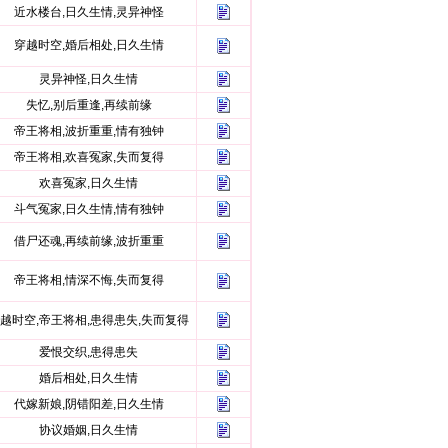
近水楼台,日久生情,灵异神怪
穿越时空,婚后相处,日久生情
灵异神怪,日久生情
失忆,别后重逢,再续前缘
帝王将相,波折重重,情有独钟
帝王将相,欢喜冤家,失而复得
欢喜冤家,日久生情
斗气冤家,日久生情,情有独钟
借尸还魂,再续前缘,波折重重
帝王将相,情深不悔,失而复得
越时空,帝王将相,患得患失,失而复得
爱恨交织,患得患失
婚后相处,日久生情
代嫁新娘,阴错阳差,日久生情
协议婚姻,日久生情