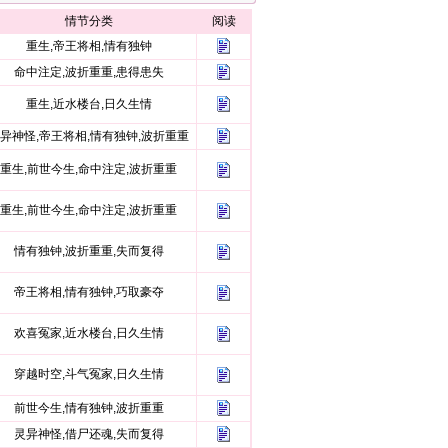
情节分类
阅读
重生,帝王将相,情有独钟
命中注定,波折重重,患得患失
重生,近水楼台,日久生情
异神怪,帝王将相,情有独钟,波折重重
重生,前世今生,命中注定,波折重重
重生,前世今生,命中注定,波折重重
情有独钟,波折重重,失而复得
帝王将相,情有独钟,巧取豪夺
欢喜冤家,近水楼台,日久生情
穿越时空,斗气冤家,日久生情
前世今生,情有独钟,波折重重
灵异神怪,借尸还魂,失而复得