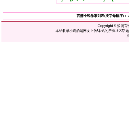
言情小说作家列表(按字母排序)：
Copyright ©
浪漫言
本站收录小说的是网友上传!本站的所有社区话
执