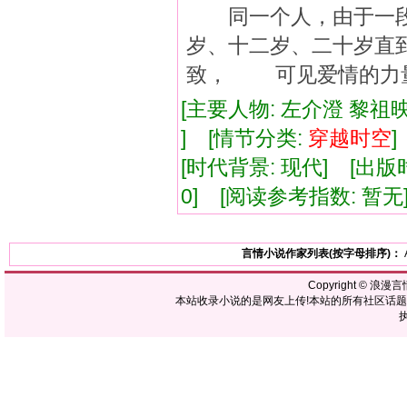
同一个人，由于一段
岁、十二岁、二十岁直
致， 可见爱情的力
[主要人物: 左介澄 黎祖
] [情节分类:
穿越
时空
[时代背景: 现代] [出版时间:
0] [阅读参考指数: 暂无
言情小说作家列表(按字母排序)：
Copyright ©
浪漫言
本站收录小说的是网友上传!本站的所有社区话
执