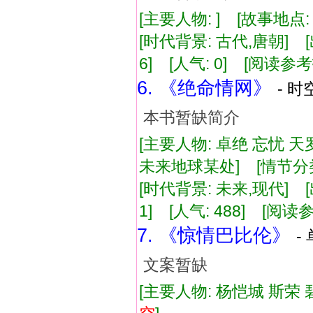
[主要人物: ] [故事地点
[时代背景: 古代,唐朝] [出版
6] [人气: 0] [阅读参
6. 《绝命情网》
- 时
本书暂缺简介
[主要人物: 卓绝 忘忧 天
未来地球某处] [情节分
[时代背景: 未来,现代] [出版
1] [人气: 488] [阅读
7. 《惊情巴比伦》
-
文案暂缺
[主要人物: 杨恺城 斯荣 碧