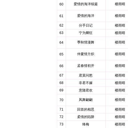
爱情的海洋续篇
楼雨晴
60
爱情的海洋
楼雨晴
61
62
分手日记
楼雨晴
63
宁为卿狂
楼雨晴
季秋情漫舞
楼雨晴
64
仲夏情方炽
楼雨晴
65
孟春情初开
楼雨晴
66
67
君莫问愁
楼雨晴
68
非君不嫁
楼雨晴
69
意随君欢
楼雨晴
凤舞翩翩
楼雨晴
70
71
回首的相思
楼雨晴
72
柔情的陷阱
楼雨晴
73
绛梅
楼雨晴