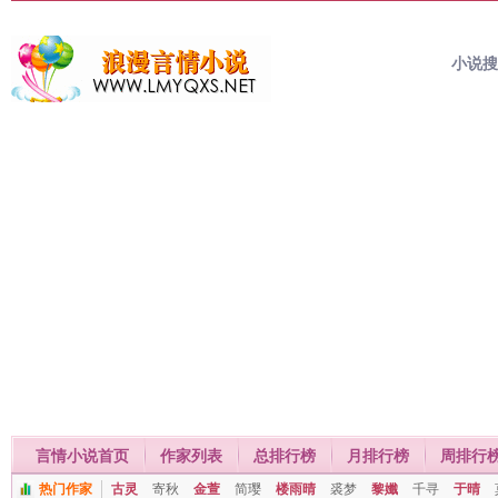
小说
言情小说首页
作家列表
总排行榜
月排行榜
周排行
热门作家
古灵
寄秋
金萱
简璎
楼雨晴
裘梦
黎孅
千寻
于晴