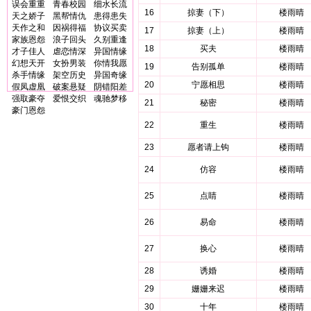
误会重重
青春校园
细水长流
16
掠妻（下）
楼雨晴
天之娇子
黑帮情仇
患得患失
天作之和
因祸得福
协议买卖
17
掠妻（上）
楼雨晴
家族恩怨
浪子回头
久别重逢
18
买夫
楼雨晴
才子佳人
虐恋情深
异国情缘
幻想天开
女扮男装
你情我愿
19
告别孤单
楼雨晴
杀手情缘
架空历史
异国奇缘
20
宁愿相思
楼雨晴
假凤虚凰
破案悬疑
阴错阳差
强取豪夺
爱恨交织
魂驰梦移
21
秘密
楼雨晴
豪门恩怨
22
重生
楼雨晴
23
愿者请上钩
楼雨晴
24
仿容
楼雨晴
25
点睛
楼雨晴
26
易命
楼雨晴
27
换心
楼雨晴
28
诱婚
楼雨晴
29
姗姗来迟
楼雨晴
30
十年
楼雨晴