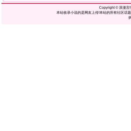
Copyright ©
浪漫言
本站收录小说的是网友上传!本站的所有社区话
执