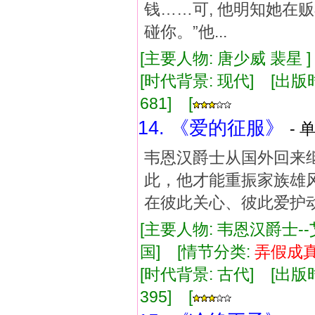
钱……可, 他明知她在
碰你。”他...
[主要人物: 唐少威 裴星 
[时代背景: 现代] [出版时间:
681] [
14. 《爱的征服》
- 
韦恩汉爵士从国外回来
此，他才能重振家族雄
在彼此关心、彼此爱护
[主要人物: 韦恩汉爵士-
国] [情节分类:
弄假成
[时代背景: 古代] [出版时间:
395] [