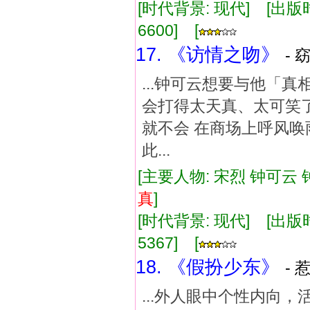
[时代背景: 现代] [出版时间:
6600] [
17. 《访情之吻》
- 
...钟可云想要与他
会打得太天真、太可笑
就不会 在商场上呼风唤
此...
[主要人物: 宋烈 钟可云 
真
]
[时代背景: 现代] [出版时间:
5367] [
18. 《假扮少东》
- 
...外人眼中个性内向