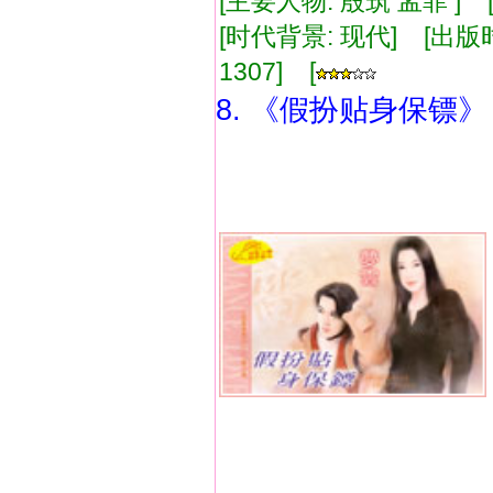
[主要人物: 殷筑 孟菲 ]
[时代背景: 现代] [出版时间:
1307] [
8. 《假扮贴身保镖》