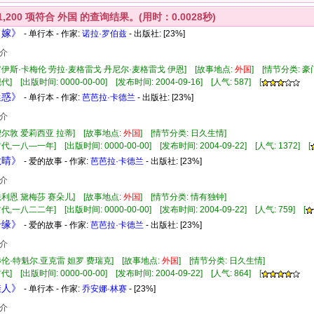
1,200
项符合
外国
的查询结果。(用时：0.0028秒)
当嫁》
- 单行本 - 作家:
诺拉·罗伯兹
- 出版社:
[23%]
介
罗伊斯·卡梅伦 劳拉·麦格雷戈 丹尼尔·麦格雷戈 伊恩] [故事地点:
外国
] [情节分类: 
] [出版时间: 0000-00-00] [发布时间: 2004-09-16] [人气: 587] [
迷惑》
- 单行本 - 作家:
芭芭拉·卡德兰
- 出版社:
[23%]
介
契尔敦 爱莉西亚 拉蒂] [故事地点:
外国
] [情节分类: 日久生情]
代,一八—一年] [出版时间: 0000-00-00] [发布时间: 2004-09-22] [人气: 1372] [
秋晴》
- 爱的故事 - 作家:
芭芭拉·卡德兰
- 出版社:
[23%]
介
法利恩 黛梅莎 赛朵儿] [故事地点:
外国
] [情节分类: 情有独钟]
代,一八二二年] [出版时间: 0000-00-00] [发布时间: 2004-09-22] [人气: 759] [
奇缘》
- 爱的故事 - 作家:
芭芭拉·卡德兰
- 出版社:
[23%]
介
赫伦·特魁尔.亚克雷 妲罗 费瑞克] [故事地点:
外国
] [情节分类: 日久生情]
] [出版时间: 0000-00-00] [发布时间: 2004-09-22] [人气: 864] [
佳人》
- 单行本 - 作家:
乔安娜·林赛
- [23%]
介