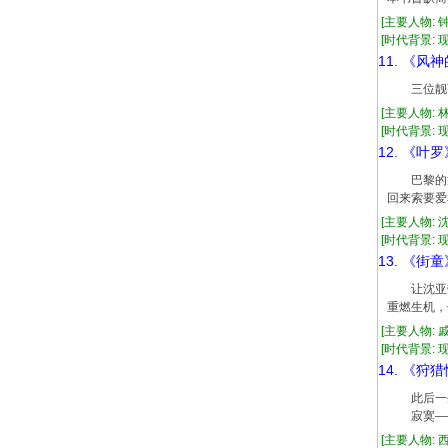
[主要人物: 
[时代背景: 现代
11. 《风
三位靓丽
[主要人物: 
[时代背景: 现代
12. 《叶罗
巴黎的浪
回来索要爱
[主要人物: 
[时代背景: 现代
13. 《街童
让沈亚带
重燃生机，
[主要人物: 
[时代背景: 现代
14. 《狩
此后一生
寂寞——
[主要人物: 