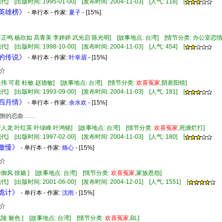
] [出版时间: 1995-01-00] [发布时间: 2004-11-03] [人气: 118] [
妻英雄榜》
- 单行本 - 作家:
夏子
- [15%]
李正鸣 杨欣如 高青美 李婷婷 武光启 陈光明] [故事地点: 台湾] [情节分类: 办公室恋情
] [出版时间: 1998-10-00] [发布时间: 2004-11-03] [人气: 454] [
漫的传说》
- 单行本 - 作家:
叶幸眉
- [15%]
介
昱伟 可君 杜敏 赵德敏] [故事地点: 台湾] [情节分类:
欢
喜
冤家
,阴差阳错]
] [出版时间: 1993-09-00] [发布时间: 2004-11-03] [人气: 181] [
拉四月情》
- 单行本 - 作家:
余水欢
- [15%]
恻的恋曲……
严人龙 叶红英 叶绿峰 叶鸿铭] [故事地点: 台湾] [情节分类:
欢
喜
冤家
,死缠烂打]
] [出版时间: 1997-02-00] [发布时间: 2004-11-03] [人气: 180] [
杀傲慢》
- 单行本 - 作家:
烙心
- [15%]
介
娄御风 徐嫱 ] [故事地点: 台湾] [情节分类:
欢
喜
冤家
,家族恩怨]
] [出版时间: 2001-06-00] [发布时间: 2004-12-01] [人气: 1551] [
居诡计》
- 单行本 - 作家:
沈雨
- [15%]
介
武陵 魅色 ] [故事地点: 台湾] [情节分类:
欢
喜
冤家
,BL]