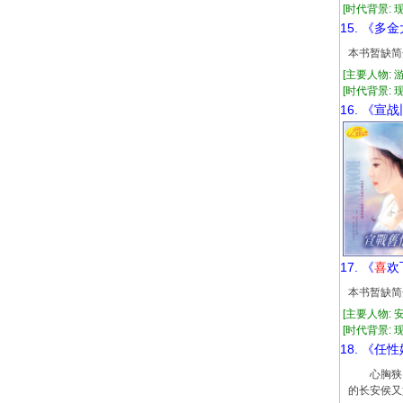
[时代背景: 现代
15. 《多
本书暂缺简
[主要人物: 
[时代背景: 现代
16. 《宣
17. 《
喜
欢
本书暂缺简
[主要人物: 
[时代背景: 现代
18. 《任
心胸狭窄
的长安侯又