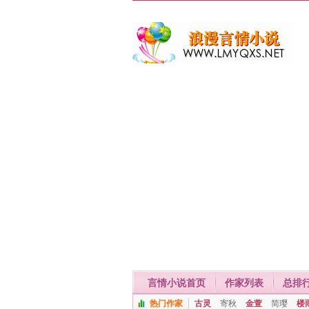
言情小说首页
作家列表
总排
热门作家
古灵
寄秋
金萱
简璎
楼