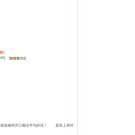
家
]
45] [
就连难得开口都没半句好话！ 是皇上亲封