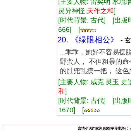
[主要人物: 雷奕明 水琉璃
灵异神怪,
天
作
之和
]
[时代背景: 古代] [出版时间:
666] [
20. 《绿眼相公》
- 
...乖乖，她好不容易
野蛮人， 不但粗暴的
的肚兜乱摸一把， 这色胆
[主要人物: 威克 灵玉 史
和
]
[时代背景: 古代] [出版时间:
1670] [
言情小说作家列表(按字母排序)：