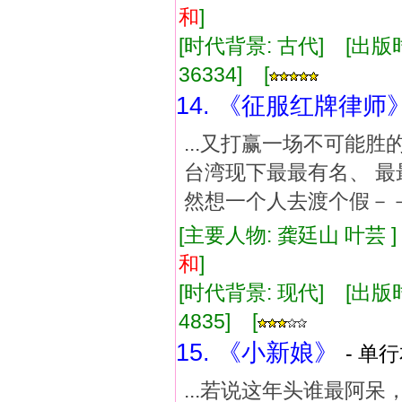
和
]
[时代背景: 古代] [出版时间:
36334] [
14. 《征服红牌律师
...又打赢一场不可能
台湾现下最最有名、 最
然想一个人去渡个假－－
[主要人物: 龚廷山 叶芸 
和
]
[时代背景: 现代] [出版时间:
4835] [
15. 《小新娘》
- 单行
...若说这年头谁最阿