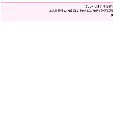
Copyright ©
浪漫言
本站收录小说的是网友上传!本站的所有社区话
执