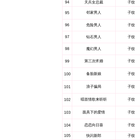
94
天兵女总裁
子纹
邻家男人
子纹
95
96
危险男人
子纹
97
钻石男人
子纹
98
魔幻男人
子纹
第三次求婚
子纹
99
备胎新娘
子纹
100
浪子骗局
子纹
101
唱首情歌来听听
子纹
102
面具下的爱情
子纹
103
恋恋向日葵
子纹
104
105
快闪新郎
子纹