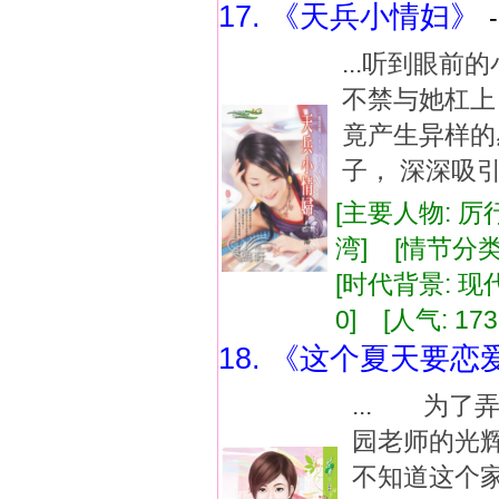
17. 《天兵小情妇》
...听到眼
不禁与她杠上
竟产生异样的
子， 深深吸引
[主要人物: 厉
湾] [情节分类
[时代背景: 现代]
0] [人气: 173
18. 《这个夏天要恋
... 为了
园老师的光
不知道这个