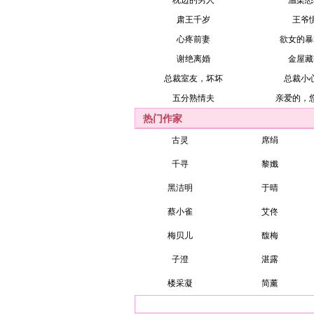
枕边的男人
温柔怒
肃王千岁
王爷
心疼前妻
欲女的暴
谢绝离婚
金屋藏
总裁室友，坏坏
总裁小
五分熟情夫
亲爱的，
热门作家
古灵
席绢
千寻
黎孅
黑洁明
于晴
蔡小雀
艾佟
梅贝儿
馥梅
子澄
湛露
楼采凝
简薰