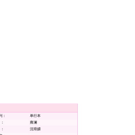
列：
单行本
角：
雍澜
角：
沈琅嬛