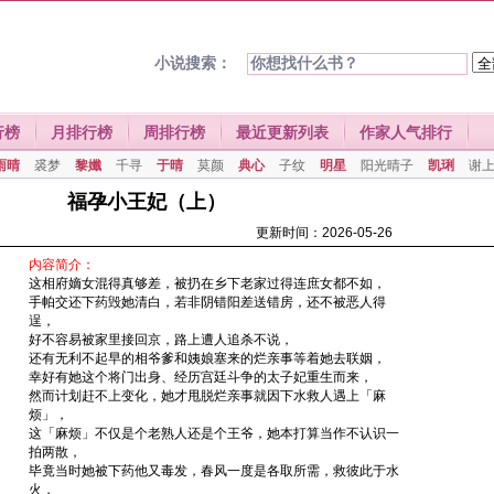
小说搜索：
行榜
月排行榜
周排行榜
最近更新列表
作家人气排行
雨晴
裘梦
黎孅
千寻
于晴
莫颜
典心
子纹
明星
阳光晴子
凯琍
谢
福孕小王妃（上）
更新时间：2026-05-26
内容简介：
这相府嫡女混得真够差，被扔在乡下老家过得连庶女都不如，
手帕交还下药毁她清白，若非阴错阳差送错房，还不被恶人得
逞，
好不容易被家里接回京，路上遭人追杀不说，
还有无利不起早的相爷爹和姨娘塞来的烂亲事等着她去联姻，
幸好有她这个将门出身、经历宫廷斗争的太子妃重生而来，
然而计划赶不上变化，她才甩脱烂亲事就因下水救人遇上「麻
烦」，
这「麻烦」不仅是个老熟人还是个王爷，她本打算当作不认识一
拍两散，
毕竟当时她被下药他又毒发，春风一度是各取所需，救彼此于水
火，