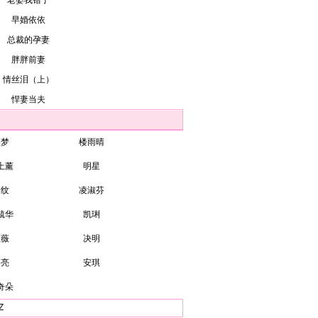
老婆我错了
早婚依依
总裁的孕妻
胖胖前妻
情丝泪（上）
悍妻当夫
裘梦
楼雨晴
上薰
明星
子纹
凌淑芬
毓华
凯琍
伍薇
决明
湛亮
安琪
奇朵
Z