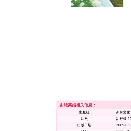
谢绝离婚相关信息：
出版社：
新月文化
系 列：
甜柠檬 2
出版日期：
2009-06