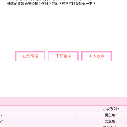
他真的要跟她离婚吗？何时？何地？可不可以先知会一下？
在线阅读
下载全本
加入收藏
小说系列：
27
男主角：
-24
女主角：