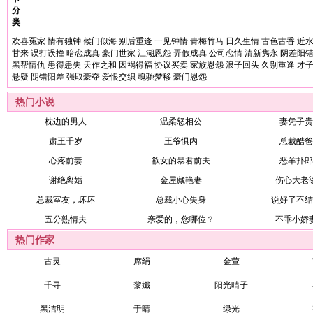
分
类
欢喜冤家
情有独钟
候门似海
别后重逢
一见钟情
青梅竹马
日久生情
古色古香
近
甘来
误打误撞
暗恋成真
豪门世家
江湖恩怨
弄假成真
公司恋情
清新隽永
阴差阳
黑帮情仇
患得患失
天作之和
因祸得福
协议买卖
家族恩怨
浪子回头
久别重逢
才
悬疑
阴错阳差
强取豪夺
爱恨交织
魂驰梦移
豪门恩怨
热门小说
枕边的男人
温柔怒相公
妻凭子贵
肃王千岁
王爷惧内
总裁酷爸
心疼前妻
欲女的暴君前夫
恶羊扑郎
谢绝离婚
金屋藏艳妻
伤心大老
总裁室友，坏坏
总裁小心失身
说好了不结
五分熟情夫
亲爱的，您哪位？
不乖小娇
热门作家
古灵
席绢
金萱
千寻
黎孅
阳光晴子
黑洁明
于晴
绿光