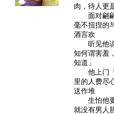
肉，待人更
面对翩翩
毫不扭捏的
酒言欢
听见他说
知何谓害羞
知道」
他上门「
里的人费尽
送作堆
生怕他要
就没有男人