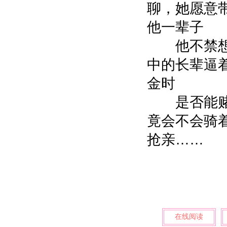
聊，她愿意
他一辈子
他不禁想
中的长辈逼
金时
是否能赌
竟会不会骑
抢亲……
在线阅读