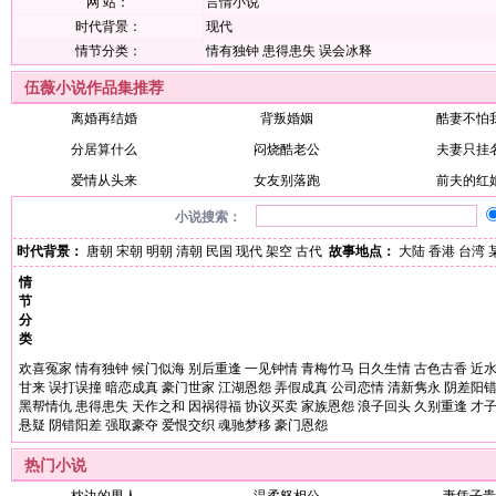
网 站：
言情小说
时代背景：
现代
情节分类：
情有独钟
患得患失
误会冰释
伍薇小说作品集推荐
离婚再结婚
背叛婚姻
酷妻不怕
分居算什么
闷烧酷老公
夫妻只挂
爱情从头来
女友别落跑
前夫的红
小说搜索：
时代背景：
唐朝
宋朝
明朝
清朝
民国
现代
架空
古代
故事地点：
大陆
香港
台湾
情
节
分
类
欢喜冤家
情有独钟
候门似海
别后重逢
一见钟情
青梅竹马
日久生情
古色古香
近
甘来
误打误撞
暗恋成真
豪门世家
江湖恩怨
弄假成真
公司恋情
清新隽永
阴差阳
黑帮情仇
患得患失
天作之和
因祸得福
协议买卖
家族恩怨
浪子回头
久别重逢
才
悬疑
阴错阳差
强取豪夺
爱恨交织
魂驰梦移
豪门恩怨
热门小说