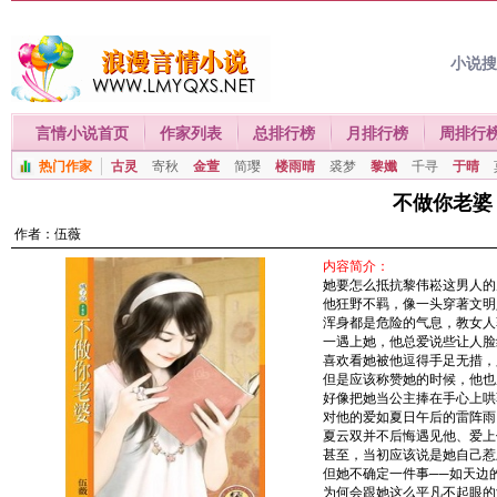
小说
言情小说首页
作家列表
总排行榜
月排行榜
周排行
热门作家
古灵
寄秋
金萱
简璎
楼雨晴
裘梦
黎孅
千寻
于晴
不做你老婆
作者：
伍薇
内容简介：
她要怎么抵抗黎伟崧这男人的
他狂野不羁，像一头穿著文明
浑身都是危险的气息，教女人
一遇上她，他总爱说些让人脸
喜欢看她被他逗得手足无措，
但是应该称赞她的时候，他也
好像把她当公主捧在手心上哄
对他的爱如夏日午后的雷阵雨
夏云双并不后悔遇见他、爱上
甚至，当初应该说是她自己惹
但她不确定一件事──如天边
为何会跟她这么平凡不起眼的