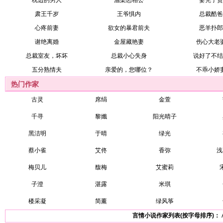
枕边的男人
温柔怒相公
妻凭子贵
肃王千岁
王爷惧内
总裁酷爸
心疼前妻
欲女的暴君前夫
恶羊扑郎
谢绝离婚
金屋藏艳妻
伤心大老
总裁室友，坏坏
总裁小心失身
说好了不结
五分熟情夫
亲爱的，您哪位？
不乖小娇
热门作家
古灵
席绢
金萱
千寻
黎孅
阳光晴子
黑洁明
于晴
绿光
蔡小雀
艾佟
香弥
浅
梅贝儿
馥梅
艾蜜莉
子澄
湛露
米琪
楼采凝
简薰
绿风筝
言情小说作家列表(按字母排序)：