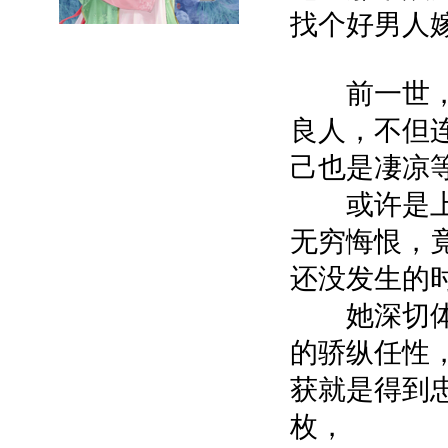
找个好男人
前一世，
良人，不但
己也是凄凉
或许是上
无穷悔恨，
还没发生的
她深切体
的骄纵任性
获就是得到
枚，