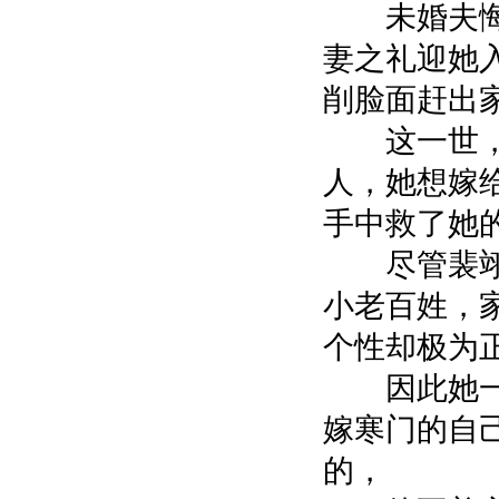
未婚夫悔
妻之礼迎她
削脸面赶出
这一世，
人，她想嫁
手中救了她
尽管裴翊
小老百姓，
个性却极为
因此她一
嫁寒门的自
的，