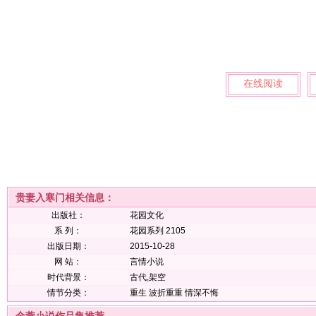
在线阅读
贵妻入寒门相关信息：
出版社：
花园文化
系 列：
花园系列 2105
出版日期：
2015-10-28
网 站：
言情小说
时代背景：
古代,架空
情节分类：
重生
波折重重
情深不悔