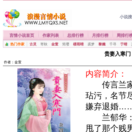
小说
言情小说首页
作家列表
总排行榜
月排行榜
周排行
热门作家
古灵
寄秋
金萱
简璎
楼雨晴
裘梦
黎孅
千寻
于晴
贵妻入寒门
作者：
金萱
内容简介：
传言兰家
玷污，名节
嫌弃退婚…
兰郁华：
甩了那个贱