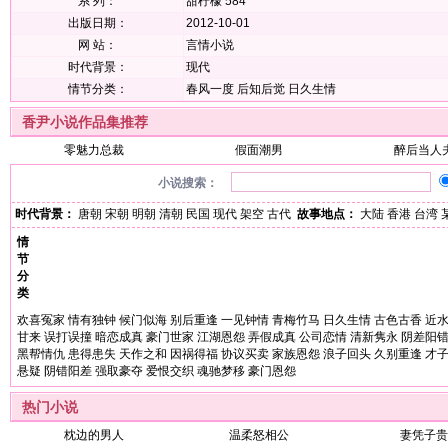
系 列：
甜柠檬 584
出版日期：
2012-10-01
网 站：
言情小说
时代背景：
现代
情节分类：
春风一度
后知后觉
日久生情
香尹小说作品集推荐
零魅力总裁
假面潮男
醉后当人
小说搜索：
时代背景：
唐朝
宋朝
明朝
清朝
民国
现代
架空
古代
故事地点：
大陆
香港
台湾
情
节
分
类
欢喜冤家
情有独钟
候门似海
别后重逢
一见钟情
青梅竹马
日久生情
古色古香
近
甘来
误打误撞
暗恋成真
豪门世家
江湖恩怨
弄假成真
公司恋情
清新隽永
阴差阳
黑帮情仇
患得患失
天作之和
因祸得福
协议买卖
家族恩怨
浪子回头
久别重逢
才
悬疑
阴错阳差
强取豪夺
爱恨交织
魂驰梦移
豪门恩怨
热门小说
枕边的男人
温柔怒相公
妻凭子贵