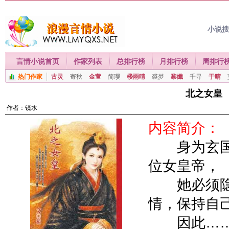
小说
言情小说首页
作家列表
总排行榜
月排行榜
周排行
热门作家
古灵
寄秋
金萱
简璎
楼雨晴
裘梦
黎孅
千寻
于晴
北之女皇
作者：
镜水
内容简介：
身为玄国
位女皇帝，
她必须隐
情，保持自
因此…