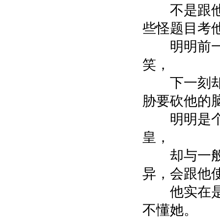
不是跟他
些怪题目考
明明前一
笑，
下一刻却
胁要砍他的
明明是个
皇，
却与一般
异，会跟他
他实在是
不懂她。