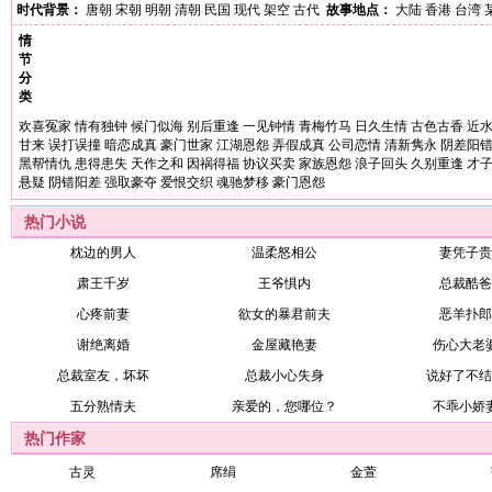
时代背景：
唐朝
宋朝
明朝
清朝
民国
现代
架空
古代
故事地点：
大陆
香港
台湾
情
节
分
类
欢喜冤家
情有独钟
候门似海
别后重逢
一见钟情
青梅竹马
日久生情
古色古香
近
甘来
误打误撞
暗恋成真
豪门世家
江湖恩怨
弄假成真
公司恋情
清新隽永
阴差阳
黑帮情仇
患得患失
天作之和
因祸得福
协议买卖
家族恩怨
浪子回头
久别重逢
才
悬疑
阴错阳差
强取豪夺
爱恨交织
魂驰梦移
豪门恩怨
热门小说
枕边的男人
温柔怒相公
妻凭子贵
肃王千岁
王爷惧内
总裁酷爸
心疼前妻
欲女的暴君前夫
恶羊扑郎
谢绝离婚
金屋藏艳妻
伤心大老
总裁室友，坏坏
总裁小心失身
说好了不结
五分熟情夫
亲爱的，您哪位？
不乖小娇
热门作家
古灵
席绢
金萱