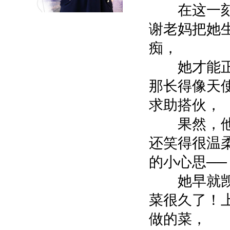
在这一刻
谢老妈把她
痴，
她才能正
那长得像天
求助搭伙，
果然，他
还笑得很温
的小心思──
她早就觊
菜很久了！
做的菜，