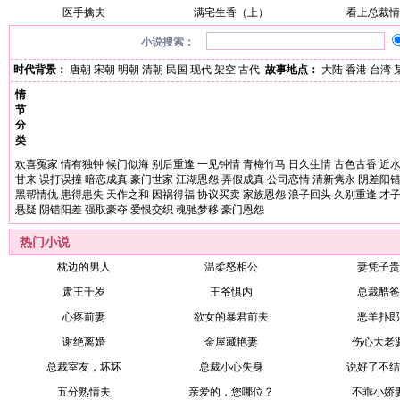
医手擒夫
满宅生香（上）
看上总裁情
小说搜索：
时代背景：
唐朝
宋朝
明朝
清朝
民国
现代
架空
古代
故事地点：
大陆
香港
台湾
情
节
分
类
欢喜冤家
情有独钟
候门似海
别后重逢
一见钟情
青梅竹马
日久生情
古色古香
近
甘来
误打误撞
暗恋成真
豪门世家
江湖恩怨
弄假成真
公司恋情
清新隽永
阴差阳
黑帮情仇
患得患失
天作之和
因祸得福
协议买卖
家族恩怨
浪子回头
久别重逢
才
悬疑
阴错阳差
强取豪夺
爱恨交织
魂驰梦移
豪门恩怨
热门小说
枕边的男人
温柔怒相公
妻凭子贵
肃王千岁
王爷惧内
总裁酷爸
心疼前妻
欲女的暴君前夫
恶羊扑郎
谢绝离婚
金屋藏艳妻
伤心大老
总裁室友，坏坏
总裁小心失身
说好了不结
五分熟情夫
亲爱的，您哪位？
不乖小娇