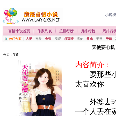
小说
言情小说首页
作家列表
总排行榜
月排行榜
周排行
热门作家
古灵
寄秋
金萱
简璎
楼雨晴
裘梦
黎孅
千寻
于晴
天使耍心机
作者：
艾佟
内容简介：
耍那些小
太喜欢你
外婆去环
一个人丢在