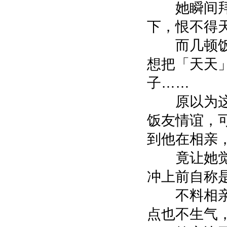
她瞬间拜
下，恨不得
而几顿饭
想把「天天
子……
原以为这
饭友情谊，
到他在相亲
竟让她觉
冲上前自称
不料相亲
点也不生气