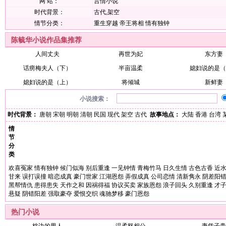
网 站：
言情小说
时代背景：
古代,架空
情节分类：
重生穿越
帝王将相
情有独钟
陈毓华小说作品集推荐
人间丈夫
再世为妃
东方妻
话痨梅夫人（下）
半亩温柔
媳妇说的是（
媳妇说的是（上）
将倾城
新鲜妻
小说搜索：
时代背景：
唐朝
宋朝
明朝
清朝
民国
现代
架空
古代
故事地点：
大陆
香港
台湾
情
节
分
类
欢喜冤家
情有独钟
候门似海
别后重逢
一见钟情
青梅竹马
日久生情
古色古香
近
甘来
误打误撞
暗恋成真
豪门世家
江湖恩怨
弄假成真
公司恋情
清新隽永
阴差阳
黑帮情仇
患得患失
天作之和
因祸得福
协议买卖
家族恩怨
浪子回头
久别重逢
才
悬疑
阴错阳差
强取豪夺
爱恨交织
魂驰梦移
豪门恩怨
热门小说