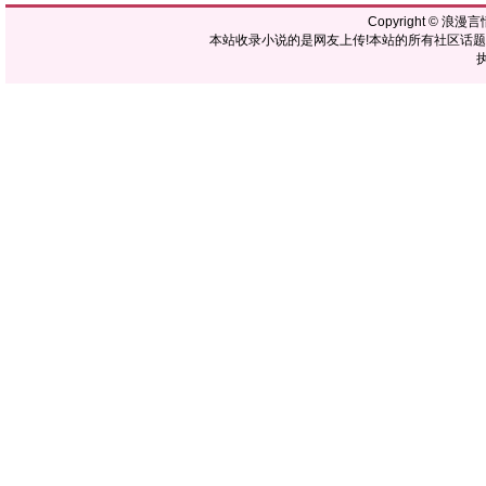
Copyright ©
浪漫言
本站收录小说的是网友上传!本站的所有社区话
执