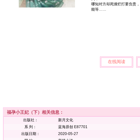
哪知对方却死缠烂打要负责，
能等……
在线阅读
福孕小王妃（下）相关信息：
出版社：
新月文化
系 列：
蓝海原创 E87701
出版日期：
2020-05-27