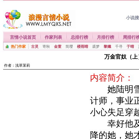
小说
言情小说首页
作家列表
总排行榜
月排行榜
周排行
热门作家
古灵
寄秋
金萱
简璎
楼雨晴
裘梦
黎孅
千寻
于晴
万金官奴（上
作者：
浅草茉莉
内容简介：
她陆明雪
计师，事业
小心失足穿
幸好他及
降的她，她