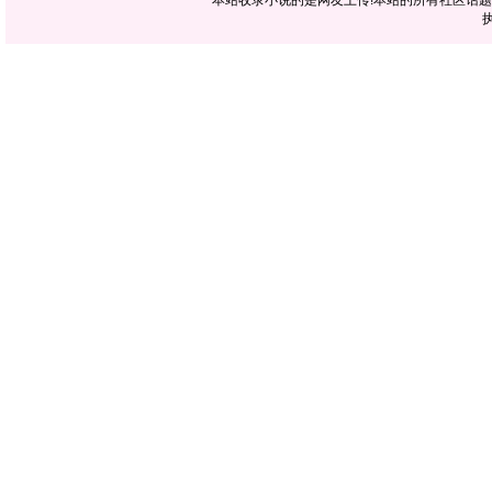
本站收录小说的是网友上传!本站的所有社区话
执