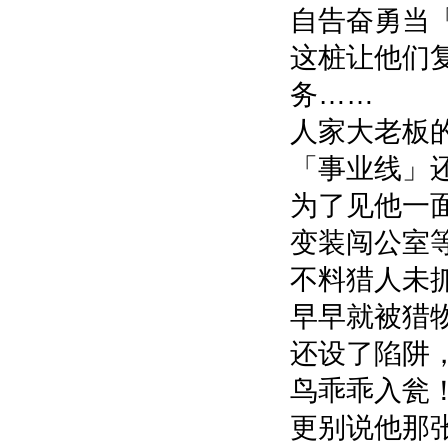
自告奋勇当
这桩让他们
务……
人家大老板
「事业线」
为了见他一
变装闯公室
不料猎人未
早早就被猎
还设了陷阱
鸟乖乖入瓮
更别说他那