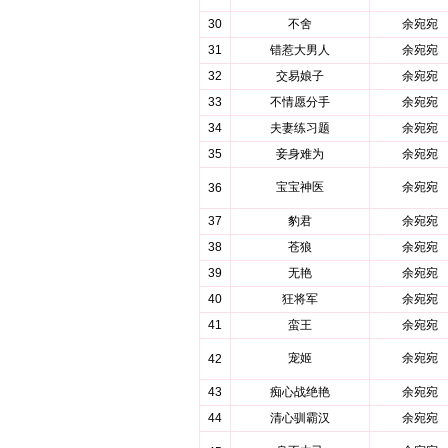
30
不舍
余宛宛
31
错惹大男人
余宛宛
32
交易娘子
余宛宛
33
不情愿分手
余宛宛
34
夫妻练习题
余宛宛
35
妾身难为
余宛宛
宝宝神医
余宛宛
36
37
豹君
余宛宛
38
苍狼
余宛宛
39
无艳
余宛宛
40
狂将军
余宛宛
41
蛮王
余宛宛
宠姬
余宛宛
42
43
痴心战绝艳
余宛宛
44
清心驯霸汉
余宛宛