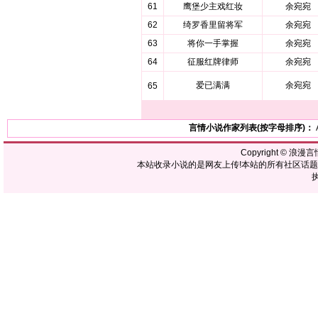
61
鹰堡少主戏红妆
余宛宛
62
绮罗香里留将军
余宛宛
63
将你一手掌握
余宛宛
64
征服红牌律师
余宛宛
爱已满满
余宛宛
65
言情小说作家列表(按字母排序)：
Copyright ©
浪漫言
本站收录小说的是网友上传!本站的所有社区话
执