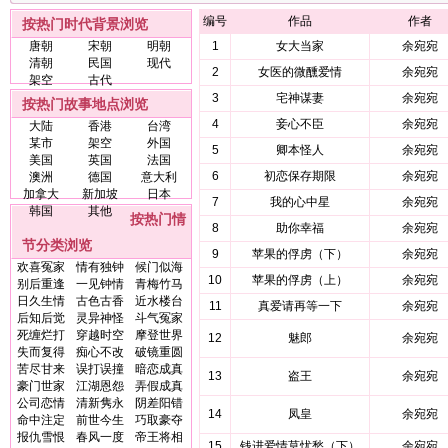
编号
作品
作者
按热门时代背景浏览
唐朝
宋朝
明朝
1
女大当家
余宛宛
清朝
民国
现代
2
女医的微醺爱情
余宛宛
架空
古代
3
宅神谋妻
余宛宛
按热门故事地点浏览
4
妾心不臣
余宛宛
大陆
香港
台湾
某市
架空
外国
5
卿本怪人
余宛宛
美国
英国
法国
6
初恋保存期限
余宛宛
澳洲
德国
意大利
加拿大
新加坡
日本
7
我的心中星
余宛宛
韩国
其他
按热门情
8
助你幸福
余宛宛
节分类浏览
9
苹果的俘虏（下）
余宛宛
欢喜冤家
情有独钟
候门似海
10
苹果的俘虏（上）
余宛宛
别后重逢
一见钟情
青梅竹马
日久生情
古色古香
近水楼台
11
真爱请再等一下
余宛宛
后知后觉
灵异神怪
斗气冤家
死缠烂打
穿越时空
摩登世界
12
魅郎
余宛宛
失而复得
痴心不改
破镜重圆
苦尽甘来
误打误撞
暗恋成真
13
盗王
余宛宛
豪门世家
江湖恩怨
弄假成真
公司恋情
清新隽永
阴差阳错
14
凤皇
余宛宛
命中注定
前世今生
巧取豪夺
报仇雪恨
春风一度
帝王将相
15
钱进爱情莫忧愁（下）
余宛宛