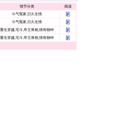
情节分类
阅读
斗气冤家,日久生情
斗气冤家,日久生情
重生穿越,宅斗,帝王将相,情有独钟
重生穿越,宅斗,帝王将相,情有独钟