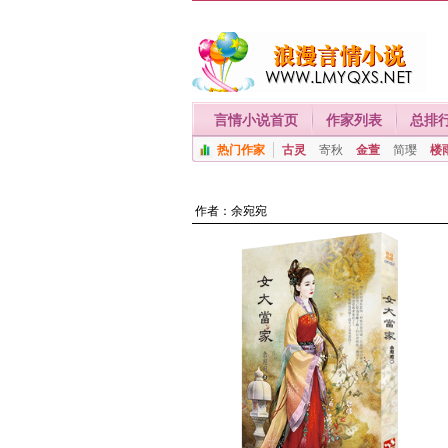
言情小说首页
作家列表
总排
热门作家
古灵
寄秋
金萱
简璎
楼
作者：
余宛宛